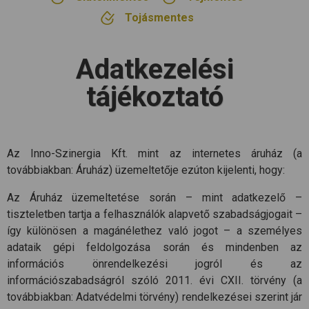
Tojásmentes
Adatkezelési
tájékoztató
Az Inno-Szinergia Kft. mint az internetes áruház (a
továbbiakban: Áruház) üzemeltetője ezúton kijelenti, hogy:
Az Áruház üzemeltetése során – mint adatkezelő –
tiszteletben tartja a felhasználók alapvető szabadságjogait –
így különösen a magánélethez való jogot – a személyes
adataik gépi feldolgozása során és mindenben az
információs önrendelkezési jogról és az
információszabadságról szóló 2011. évi CXII. törvény (a
továbbiakban: Adatvédelmi törvény) rendelkezései szerint jár