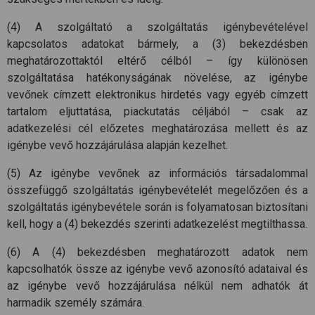
(4) A szolgáltató a szolgáltatás igénybevételével
kapcsolatos adatokat bármely, a (3) bekezdésben
meghatározottaktól eltérő célból – így különösen
szolgáltatása hatékonyságának növelése, az igénybe
vevőnek címzett elektronikus hirdetés vagy egyéb címzett
tartalom eljuttatása, piackutatás céljából – csak az
adatkezelési cél előzetes meghatározása mellett és az
igénybe vevő hozzájárulása alapján kezelhet.
(5) Az igénybe vevőnek az információs társadalommal
összefüggő szolgáltatás igénybevételét megelőzően és a
szolgáltatás igénybevétele során is folyamatosan biztosítani
kell, hogy a (4) bekezdés szerinti adatkezelést megtilthassa.
(6) A (4) bekezdésben meghatározott adatok nem
kapcsolhatók össze az igénybe vevő azonosító adataival és
az igénybe vevő hozzájárulása nélkül nem adhatók át
harmadik személy számára.