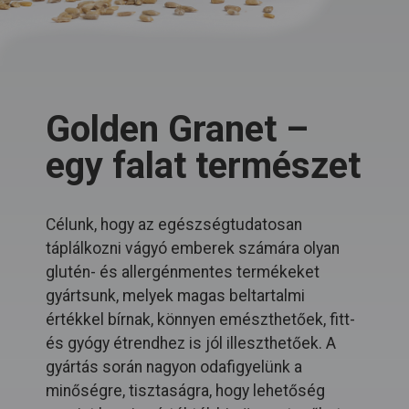
Golden Granet –
egy falat természet
Célunk, hogy az egészségtudatosan
táplálkozni vágyó emberek számára olyan
glutén- és allergénmentes termékeket
gyártsunk, melyek magas beltartalmi
értékkel bírnak, könnyen emészthetőek, fitt-
és gyógy étrendhez is jól illeszthetőek. A
gyártás során nagyon odafigyelünk a
minőségre, tisztaságra, hogy lehetőség