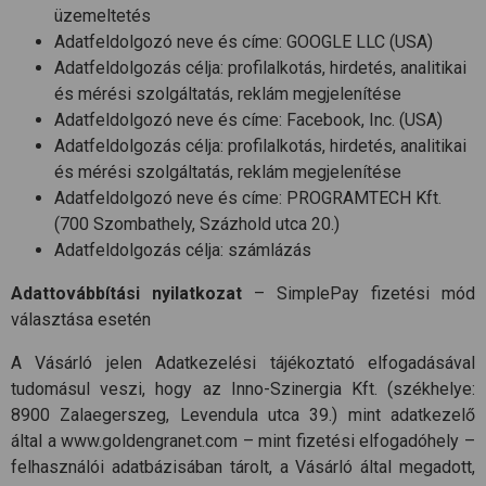
üzemeltetés
Adatfeldolgozó neve és címe: GOOGLE LLC (USA)
Adatfeldolgozás célja: profilalkotás, hirdetés, analitikai
és mérési szolgáltatás, reklám megjelenítése
Adatfeldolgozó neve és címe: Facebook, Inc. (USA)
Adatfeldolgozás célja: profilalkotás, hirdetés, analitikai
és mérési szolgáltatás, reklám megjelenítése
Adatfeldolgozó neve és címe: PROGRAMTECH Kft.
(700 Szombathely, Százhold utca 20.)
Adatfeldolgozás célja: számlázás
Adattovábbítási nyilatkozat
– SimplePay fizetési mód
választása esetén
A Vásárló jelen Adatkezelési tájékoztató elfogadásával
tudomásul veszi, hogy az Inno-Szinergia Kft. (székhelye:
8900 Zalaegerszeg, Levendula utca 39.) mint adatkezelő
által a www.goldengranet.com – mint fizetési elfogadóhely –
felhasználói adatbázisában tárolt, a Vásárló által megadott,