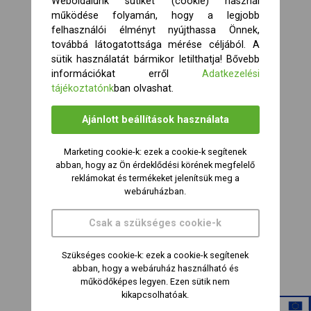
Weboldalunk sütiket (cookie) használ
működése folyamán, hogy a legjobb
felhasználói élményt nyújthassa Önnek,
továbbá látogatottsága mérése céljából. A
sütik használatát bármikor letilthatja! Bővebb
információkat erről
Adatkezelési
tájékoztatónk
ban olvashat.
Ajánlott beállítások használata
Marketing cookie-k: ezek a cookie-k segítenek
abban, hogy az Ön érdeklődési körének megfelelő
reklámokat és termékeket jelenítsük meg a
webáruházban.
Csak a szükséges cookie-k
Szükséges cookie-k: ezek a cookie-k segítenek
abban, hogy a webáruház használható és
működőképes legyen. Ezen sütik nem
kikapcsolhatóak.