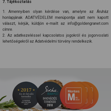
7. Tájékoztatás
1. Amennyiben olyan kérdése van, amelyre az Áruház
honlapjának ADATVÉDELEM menüpontja alatt nem kapott
választ, kérjük, küldjön e-mailt az
info@goldengranet.com
címre.
2. Az adatkezeléssel kapcsolatos jogokról és jogorvoslati
lehetőségekről az Adatvédelmi törvény rendelkezik.