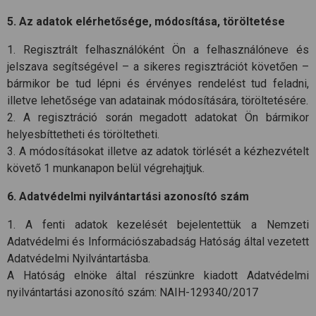
5. Az adatok elérhetősége, módosítása, töröltetése
1. Regisztrált felhasználóként Ön a felhasználóneve és
jelszava segítségével – a sikeres regisztrációt követően –
bármikor be tud lépni és érvényes rendelést tud feladni,
illetve lehetősége van adatainak módosítására, töröltetésére.
2. A regisztráció során megadott adatokat Ön bármikor
helyesbíttetheti és töröltetheti.
3. A módosításokat illetve az adatok törlését a kézhezvételt
követő 1 munkanapon belül végrehajtjuk.
6. Adatvédelmi nyilvántartási azonosító szám
1. A fenti adatok kezelését bejelentettük a Nemzeti
Adatvédelmi és Információszabadság Hatóság által vezetett
Adatvédelmi Nyilvántartásba.
A Hatóság elnöke által részünkre kiadott Adatvédelmi
nyilvántartási azonosító szám: NAIH-129340/2017