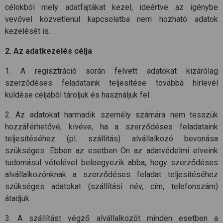
célokból mely adatfajtákat kezel, ideértve az igénybe
vevővel közvetlenül kapcsolatba nem hozható adatok
kezelését is.
2. Az adatkezelés célja
1. A regisztráció során felvett adatokat kizárólag
szerződéses feladataink teljesítése továbbá hírlevél
küldése céljából tároljuk és használjuk fel.
2. Az adatokat harmadik személy számára nem tesszük
hozzáférhetővé, kivéve, ha a szerződéses feladataink
teljesítéséhez (pl. szállítás) alvállalkozó bevonása
szükséges. Ebben az esetben Ön az adatvédelmi elveink
tudomásul vételével beleegyezik abba, hogy szerződéses
alvállalkozónknak a szerződéses feladat teljesítéséhez
szükséges adatokat (szállítási név, cím, telefonszám)
átadjuk.
3. A szállítást végző alvállalkozót minden esetben a