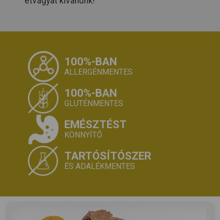
étvágyat kívánunk!
100%-BAN
ALLERGÉNMENTES
100%-BAN
GLUTÉNMENTES
EMÉSZTÉST
KÖNNYÍTŐ
TARTÓSÍTÓSZER
ÉS ADALÉKMENTES