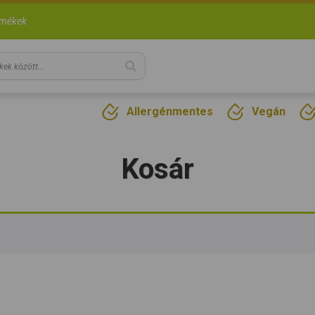
rmékek
Allergénmentes
Vegán
Kosár