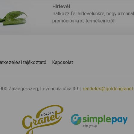
Hírlevél
Iratkozz fel hírlevelünkre, hogy azonnal
promócióinkról, termékeinkről!
atkezelési tájékoztató
Kapcsolat
 8900 Zalaegerszeg, Levendula utca 39. |
rendeles@goldengranet