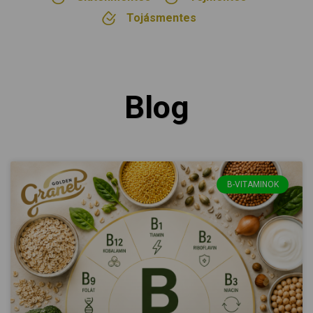
Tojásmentes
Blog
B-VITAMINOK