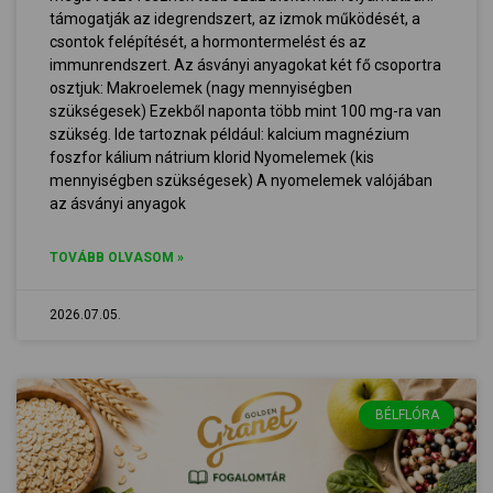
támogatják az idegrendszert, az izmok működését, a
csontok felépítését, a hormontermelést és az
immunrendszert. Az ásványi anyagokat két fő csoportra
osztjuk: Makroelemek (nagy mennyiségben
szükségesek) Ezekből naponta több mint 100 mg-ra van
szükség. Ide tartoznak például: kalcium magnézium
foszfor kálium nátrium klorid Nyomelemek (kis
mennyiségben szükségesek) A nyomelemek valójában
az ásványi anyagok
TOVÁBB OLVASOM »
2026.07.05.
BÉLFLÓRA