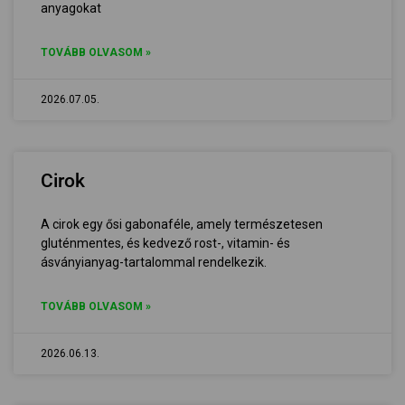
anyagokat
TOVÁBB OLVASOM »
2026.07.05.
Cirok
A cirok egy ősi gabonaféle, amely természetesen
gluténmentes, és kedvező rost-, vitamin- és
ásványianyag-tartalommal rendelkezik.
TOVÁBB OLVASOM »
2026.06.13.