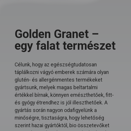
Golden Granet –
egy falat természet
Célunk, hogy az egészségtudatosan
táplálkozni vágyó emberek számára olyan
glutén- és allergénmentes termékeket
gyártsunk, melyek magas beltartalmi
értékkel bírnak, könnyen emészthetőek, fitt-
és gyógy étrendhez is jól illeszthetőek. A
gyártás során nagyon odafigyelünk a
minőségre, tisztaságra, hogy lehetőség
szerint hazai gyártóktól, bio összetevőket