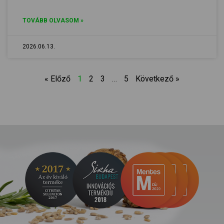
TOVÁBB OLVASOM »
2026.06.13.
« Előző
1
2
3
…
5
Következő »