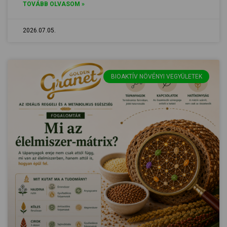
TOVÁBB OLVASOM »
2026.07.05.
BIOAKTÍV NÖVÉNYI VEGYÜLETEK