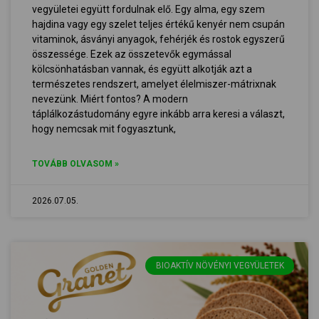
vegyületei együtt fordulnak elő. Egy alma, egy szem
hajdina vagy egy szelet teljes értékű kenyér nem csupán
vitaminok, ásványi anyagok, fehérjék és rostok egyszerű
összessége. Ezek az összetevők egymással
kölcsönhatásban vannak, és együtt alkotják azt a
természetes rendszert, amelyet élelmiszer-mátrixnak
nevezünk. Miért fontos? A modern
táplálkozástudomány egyre inkább arra keresi a választ,
hogy nemcsak mit fogyasztunk,
TOVÁBB OLVASOM »
2026.07.05.
BIOAKTÍV NÖVÉNYI VEGYÜLETEK