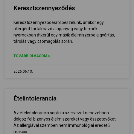
Keresztszennyeződés
Keresztszennyeződésről beszélünk, amikor egy
allergént tartalmazó alapanyag vagy termék
nyomokban átkerül egy másik élelmiszerbe a gyártás,
tárolás vagy csomagolás során.
TOVÁBB OLVASOM »
2026.06.13.
Ételintolerancia
Az ételintolerancia során a szervezet nehezebben
dolgoz fel bizonyos élelmiszereket vagy összetevőket.
Az allergiával szemben nem immunológiai eredetű
reakció.