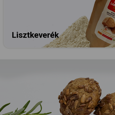
Lisztkeverék