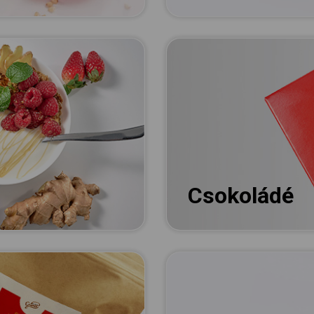
Csokoládé