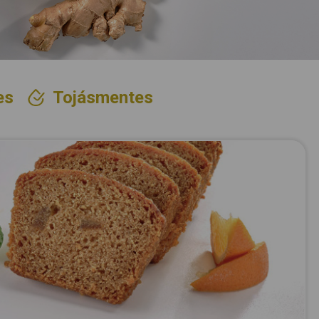
es
Tojásmentes