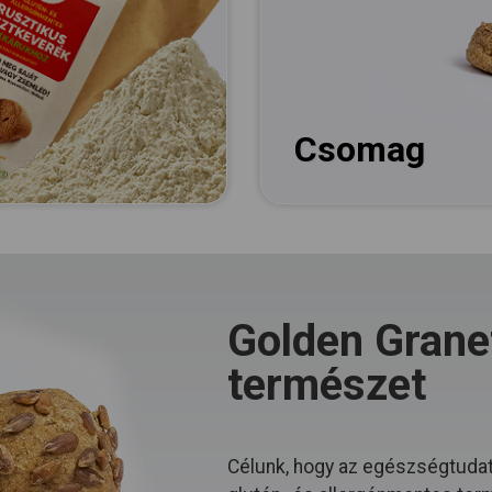
Csomag
Golden Granet
természet
Célunk, hogy az egészségtudat