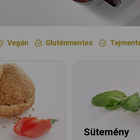
Vegán
Gluténmentes
Tejment
Sütemény