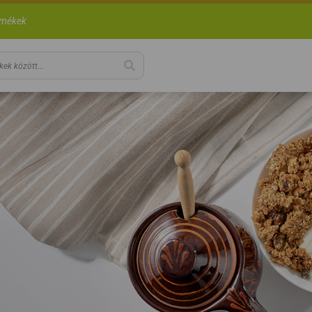
rmékek