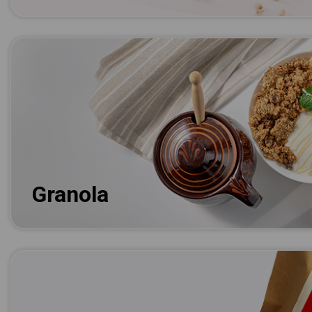
Granola