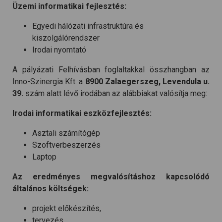
Üzemi informatikai fejlesztés:
Egyedi hálózati infrastruktúra és
kiszolgálórendszer
Irodai nyomtató
A pályázati Felhívásban foglaltakkal összhangban az
Inno-Szinergia Kft. a
8900 Zalaegerszeg, Levendula u.
39.
szám alatt lévő irodában az alábbiakat valósítja meg:
Irodai informatikai eszközfejlesztés:
Asztali számítógép
Szoftverbeszerzés
Laptop
Az eredményes megvalósításhoz kapcsolódó
általános költségek:
projekt előkészítés,
tervezés,