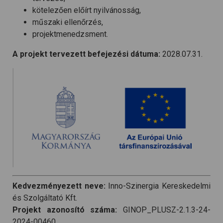
kötelezően előírt nyilvánosság,
műszaki ellenőrzés,
projektmenedzsment.
A projekt tervezett befejezési dátuma:
2028.07.31.
Kedvezményezett neve:
Inno-Szinergia Kereskedelmi
és Szolgáltató Kft.
Projekt azonosító száma:
GINOP_PLUSZ-2.1.3-24-
2024-00460