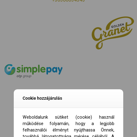
Cookie hozzájárulás
Weboldalunk sütiket (cookie) használ
működése folyamán, hogy a legjobb
felhasználói élményt nyújthassa Önnek,
továbbá látogatottsága mérése céljából. A