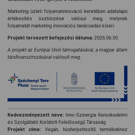
Marketing üzleti folyamatinnováció keretében adatalapú
értékesítés ösztönzése valósul meg, melynek
folyamatát marketing innovációs tanácsadás kíséri.
Projekt tervezett befejezési dátuma:
2026.06.30.
A projekt az Európai Unió támogatásával, a magyar állam
társfinanszírozásával valósult meg.
Kedvezményezett neve:
Inno-Szinergia Kereskedelmi
és Szolgáltató Korlátolt Felelősségű Társaság
Projekt címe:
Vegán, húshelyettesítő termékekhez