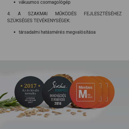
vákuumos csomagológép
4. A SZAKMAI MŰKÖDÉS FEJLESZTÉSÉHEZ
SZÜKSÉGES TEVÉKENYSÉGEK:
társadalmi hatásmérés megvalósítása