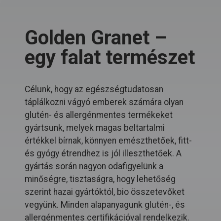
Golden Granet –
egy falat természet
Célunk, hogy az egészségtudatosan
táplálkozni vágyó emberek számára olyan
glutén- és allergénmentes termékeket
gyártsunk, melyek magas beltartalmi
értékkel bírnak, könnyen emészthetőek, fitt-
és gyógy étrendhez is jól illeszthetőek. A
gyártás során nagyon odafigyelünk a
minőségre, tisztaságra, hogy lehetőség
szerint hazai gyártóktól, bio összetevőket
vegyünk. Minden alapanyagunk glutén-, és
allergénmentes certifikációval rendelkezik.