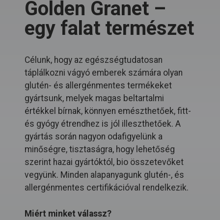
Golden Granet –
egy falat természet
Célunk, hogy az egészségtudatosan
táplálkozni vágyó emberek számára olyan
glutén- és allergénmentes termékeket
gyártsunk, melyek magas beltartalmi
értékkel bírnak, könnyen emészthetőek, fitt-
és gyógy étrendhez is jól illeszthetőek. A
gyártás során nagyon odafigyelünk a
minőségre, tisztaságra, hogy lehetőség
szerint hazai gyártóktól, bio összetevőket
vegyünk. Minden alapanyagunk glutén-, és
allergénmentes certifikációval rendelkezik.
Miért minket válassz?