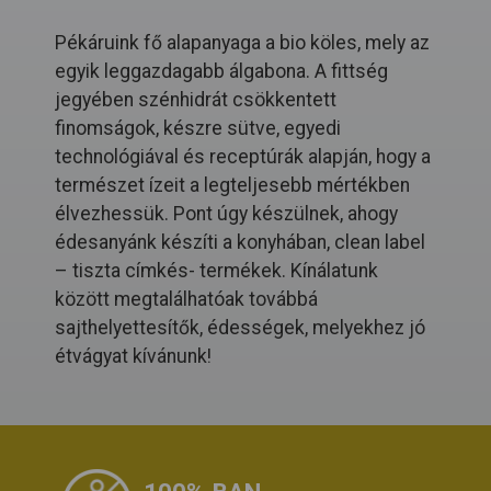
Pékáruink fő alapanyaga a bio köles, mely az
egyik leggazdagabb álgabona. A fittség
jegyében szénhidrát csökkentett
finomságok, készre sütve, egyedi
technológiával és receptúrák alapján, hogy a
természet ízeit a legteljesebb mértékben
élvezhessük. Pont úgy készülnek, ahogy
édesanyánk készíti a konyhában, clean label
– tiszta címkés- termékek. Kínálatunk
között megtalálhatóak továbbá
sajthelyettesítők, édességek, melyekhez jó
étvágyat kívánunk!