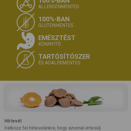
100%-BAN
ALLERGÉNMENTES
100%-BAN
GLUTÉNMENTES
EMÉSZTÉST
KÖNNYÍTŐ
TARTÓSÍTÓSZER
ÉS ADALÉKMENTES
Hírlevél
Iratkozz fel hírlevelünkre, hogy azonnal értesülj