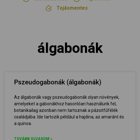
Tojásmentes
álgabonák
Pszeudogabonák (álgabonák)
Az álgabonák vagy pszeudogabonák olyan növények,
amelyeket a gabonákhoz hasonlóan használunk fel,
botanikailag azonban nem tartoznak a pázsitfűfélék
családjába. Ide tartozik például a hajdina, az amaránt és
a quinoa.
TOVÁBB OLVASOM »