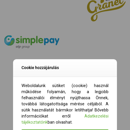
Cookie hozzájárulás
Weboldalunk sütiket (cookie) használ
működése folyamán, hogy a legjobb
felhasználói élményt nyújthassa Önnek,
továbbá látogatottsága mérése céljából. A
sütik használatát bármikor letilthatja! Bővebb
információkat erről
Adatkezelési
tájékoztatónk
ban olvashat.