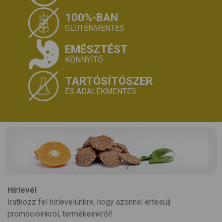
100%-BAN
GLUTÉNMENTES
EMÉSZTÉST
KÖNNYÍTŐ
TARTÓSÍTÓSZER
ÉS ADALÉKMENTES
Hírlevél
Iratkozz fel hírlevelünkre, hogy azonnal értesülj
promócióinkról, termékeinkről!