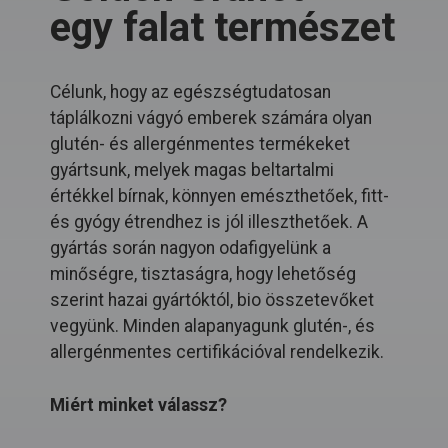
egy falat természet
Célunk, hogy az egészségtudatosan
táplálkozni vágyó emberek számára olyan
glutén- és allergénmentes termékeket
gyártsunk, melyek magas beltartalmi
értékkel bírnak, könnyen emészthetőek, fitt-
és gyógy étrendhez is jól illeszthetőek. A
gyártás során nagyon odafigyelünk a
minőségre, tisztaságra, hogy lehetőség
szerint hazai gyártóktól, bio összetevőket
vegyünk. Minden alapanyagunk glutén-, és
allergénmentes certifikációval rendelkezik.
Miért minket válassz?