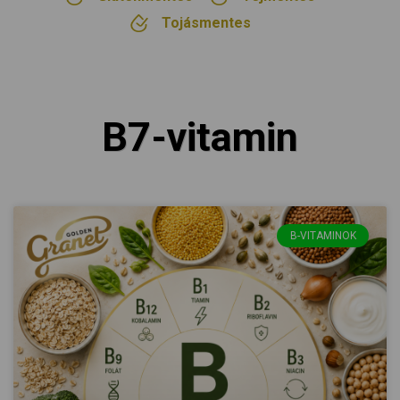
Tojásmentes
B7-vitamin
B-VITAMINOK