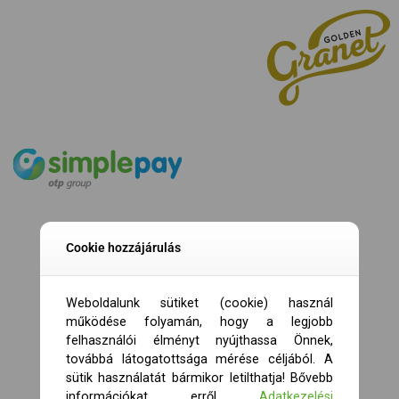
Cookie hozzájárulás
Weboldalunk sütiket (cookie) használ
működése folyamán, hogy a legjobb
felhasználói élményt nyújthassa Önnek,
továbbá látogatottsága mérése céljából. A
sütik használatát bármikor letilthatja! Bővebb
információkat erről
Adatkezelési