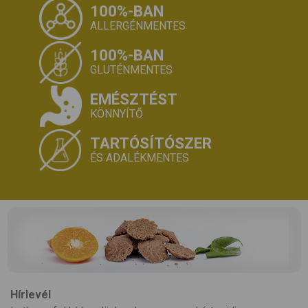
100%-BAN
ALLERGÉNMENTES
100%-BAN
GLUTÉNMENTES
EMÉSZTÉST
KÖNNYÍTŐ
TARTÓSÍTÓSZER
ÉS ADALÉKMENTES
Hírlevél