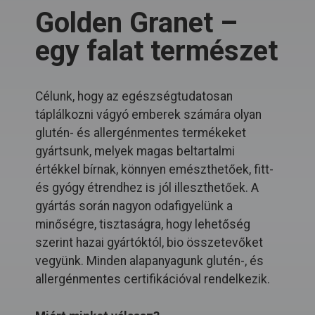
Golden Granet –
egy falat természet
Célunk, hogy az egészségtudatosan
táplálkozni vágyó emberek számára olyan
glutén- és allergénmentes termékeket
gyártsunk, melyek magas beltartalmi
értékkel bírnak, könnyen emészthetőek, fitt-
és gyógy étrendhez is jól illeszthetőek. A
gyártás során nagyon odafigyelünk a
minőségre, tisztaságra, hogy lehetőség
szerint hazai gyártóktól, bio összetevőket
vegyünk. Minden alapanyagunk glutén-, és
allergénmentes certifikációval rendelkezik.