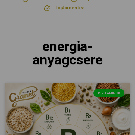
Tojásmentes
energia-
anyagcsere
B-VITAMINOK