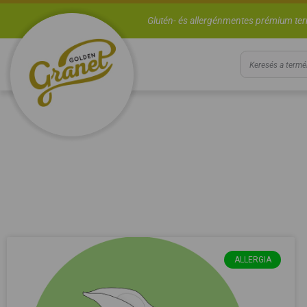
Glutén- és allergénmentes prémium te
ALLERGIA