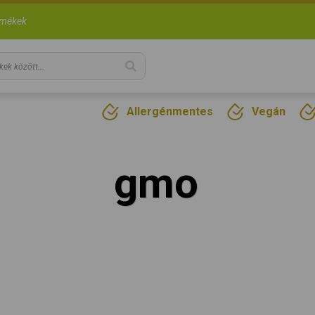
rmékek
Allergénmentes
Vegán
gmo