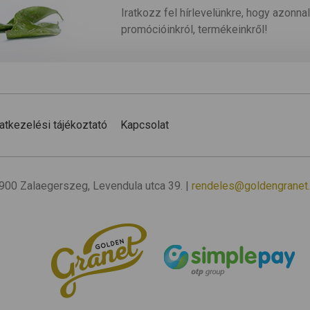
Iratkozz fel hírlevelünkre, hogy azonnal
promócióinkról, termékeinkről!
atkezelési tájékoztató
Kapcsolat
 8900 Zalaegerszeg, Levendula utca 39. |
rendeles@goldengranet