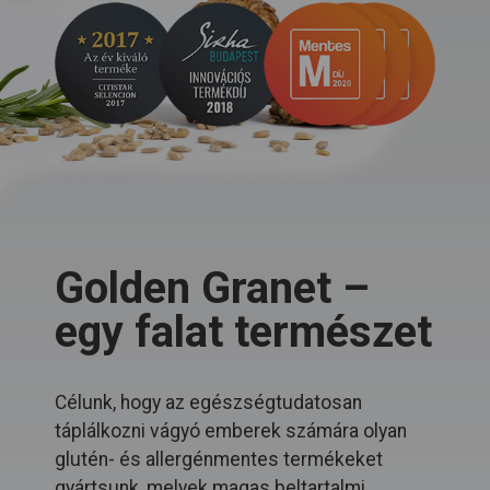
Golden Granet –
egy falat természet
Célunk, hogy az egészségtudatosan
táplálkozni vágyó emberek számára olyan
glutén- és allergénmentes termékeket
gyártsunk, melyek magas beltartalmi