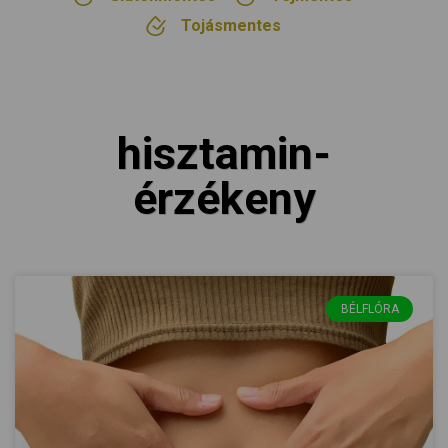
Tojásmentes
hisztamin-
érzékeny
BÉLFLÓRA