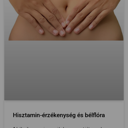
Hisztamin-érzékenység és bélflóra