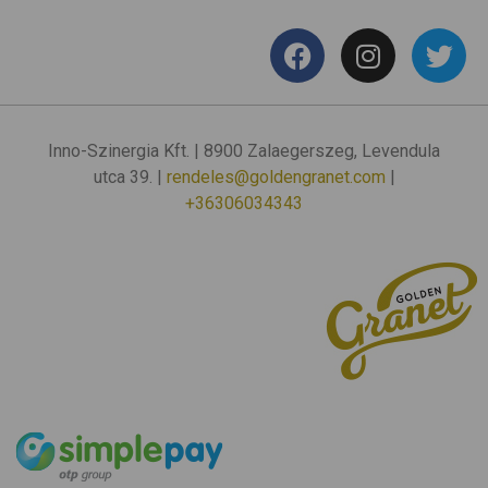
Inno-Szinergia Kft. | 8900 Zalaegerszeg, Levendula
utca 39. |
rendeles@goldengranet.com
|
+36306034343