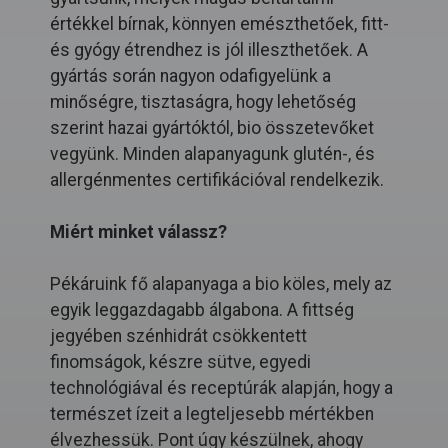
értékkel bírnak, könnyen emészthetőek, fitt-
és gyógy étrendhez is jól illeszthetőek. A
gyártás során nagyon odafigyelünk a
minőségre, tisztaságra, hogy lehetőség
szerint hazai gyártóktól, bio összetevőket
vegyünk. Minden alapanyagunk glutén-, és
allergénmentes certifikációval rendelkezik.
Miért minket válassz?
Pékáruink fő alapanyaga a bio köles, mely az
egyik leggazdagabb álgabona. A fittség
jegyében szénhidrát csökkentett
finomságok, készre sütve, egyedi
technológiával és receptúrák alapján, hogy a
természet ízeit a legteljesebb mértékben
élvezhessük. Pont úgy készülnek, ahogy