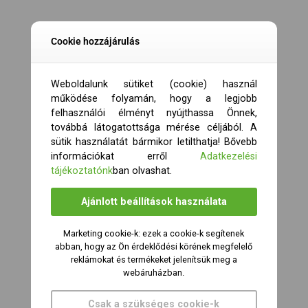
Cookie hozzájárulás
Weboldalunk sütiket (cookie) használ
működése folyamán, hogy a legjobb
felhasználói élményt nyújthassa Önnek,
továbbá látogatottsága mérése céljából. A
sütik használatát bármikor letilthatja! Bővebb
információkat erről
Adatkezelési
tájékoztatónk
ban olvashat.
Ajánlott beállítások használata
Marketing cookie-k: ezek a cookie-k segítenek
abban, hogy az Ön érdeklődési körének megfelelő
reklámokat és termékeket jelenítsük meg a
webáruházban.
Csak a szükséges cookie-k