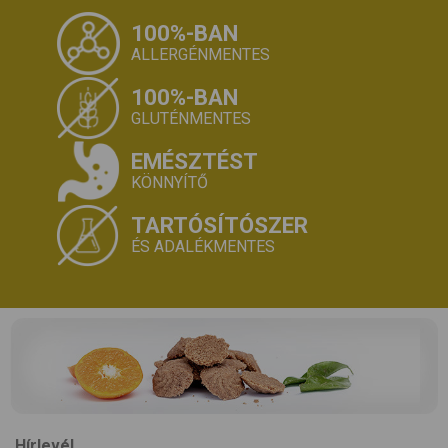
100%-BAN
ALLERGÉNMENTES
100%-BAN
GLUTÉNMENTES
EMÉSZTÉST
KÖNNYÍTŐ
TARTÓSÍTÓSZER
ÉS ADALÉKMENTES
Hírlevél