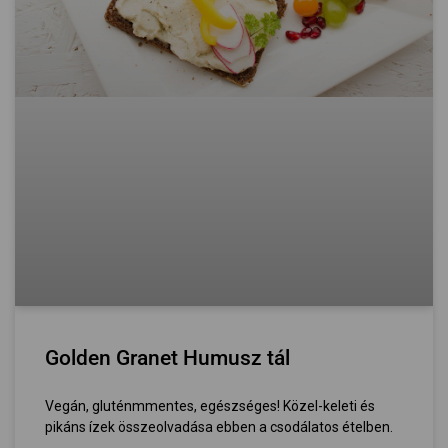
Golden Granet Humusz tál
Vegán, gluténmmentes, egészséges! Közel-keleti és
pikáns ízek összeolvadása ebben a csodálatos ételben.