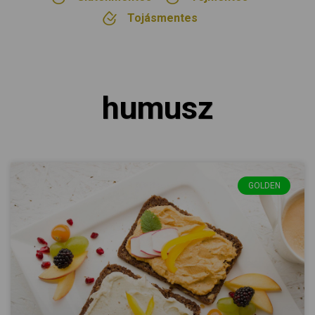
Tojásmentes
humusz
GOLDEN