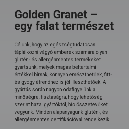
Golden Granet –
egy falat természet
Célunk, hogy az egészségtudatosan
táplálkozni vágyó emberek számára olyan
glutén- és allergénmentes termékeket
gyártsunk, melyek magas beltartalmi
értékkel bírnak, könnyen emészthetőek, fitt-
és gyógy étrendhez is jól illeszthetőek. A
gyártás során nagyon odafigyelünk a
minőségre, tisztaságra, hogy lehetőség
szerint hazai gyártóktól, bio összetevőket
vegyünk. Minden alapanyagunk glutén-, és
allergénmentes certifikációval rendelkezik.