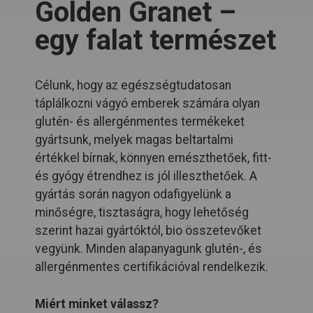
Golden Granet –
egy falat természet
Célunk, hogy az egészségtudatosan
táplálkozni vágyó emberek számára olyan
glutén- és allergénmentes termékeket
gyártsunk, melyek magas beltartalmi
értékkel bírnak, könnyen emészthetőek, fitt-
és gyógy étrendhez is jól illeszthetőek. A
gyártás során nagyon odafigyelünk a
minőségre, tisztaságra, hogy lehetőség
szerint hazai gyártóktól, bio összetevőket
vegyünk. Minden alapanyagunk glutén-, és
allergénmentes certifikációval rendelkezik.
Miért minket válassz?