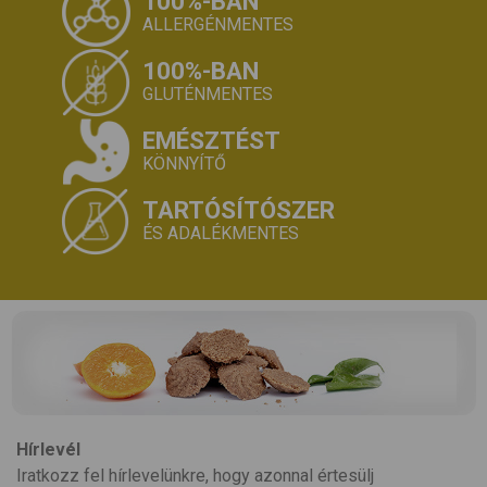
100%-BAN
ALLERGÉNMENTES
100%-BAN
GLUTÉNMENTES
EMÉSZTÉST
KÖNNYÍTŐ
TARTÓSÍTÓSZER
ÉS ADALÉKMENTES
Hírlevél
Iratkozz fel hírlevelünkre, hogy azonnal értesülj