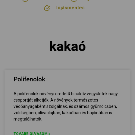
Tojásmentes
kakaó
Polifenolok
A polifenolok növényi eredetű bioaktív vegyületek nagy
csoportját alkotják. A növények természetes
védőanyagaként szolgálnak, és számos gyümölcsben,
zöldségben, olívaolajban, kakaóban és hajdinában is
megtalálhatók.
TOVÁBB OLVASOM »