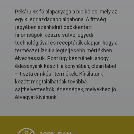
Pékáruink fő alapanyaga a bio köles, mely az
egyik leggazdagabb álgabona. A fittség
jegyében szénhidrát csökkentett
finomságok, készre sütve, egyedi
technológiával és receptúrák alapján, hogy a
természet ízeit a legteljesebb mértékben
élvezhessük. Pont úgy készülnek, ahogy
édesanyánk készíti a konyhában, clean label
– tiszta címkés- termékek. Kínálatunk
között megtalálhatóak továbbá
sajthelyettesítők, édességek, melyekhez jó
étvágyat kívánunk!