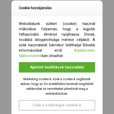
Cookie hozzájárulás
Weboldalunk sütiket (cookie) használ
működése folyamán, hogy a legjobb
felhasználói élményt nyújthassa Önnek,
továbbá látogatottsága mérése céljából. A
sütik használatát bármikor letilthatja! Bővebb
információkat erről
Adatkezelési
tájékoztatónk
ban olvashat.
Ajánlott beállítások használata
Marketing cookie-k: ezek a cookie-k segítenek
abban, hogy az Ön érdeklődési körének megfelelő
reklámokat és termékeket jelenítsük meg a
webáruházban.
Csak a szükséges cookie-k