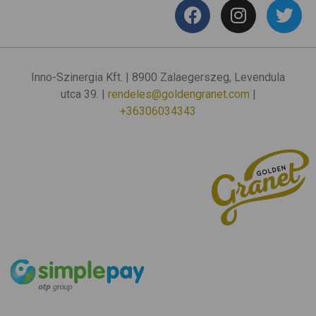
Inno-Szinergia Kft. | 8900 Zalaegerszeg, Levendula
utca 39. |
rendeles@goldengranet.com
|
+36306034343