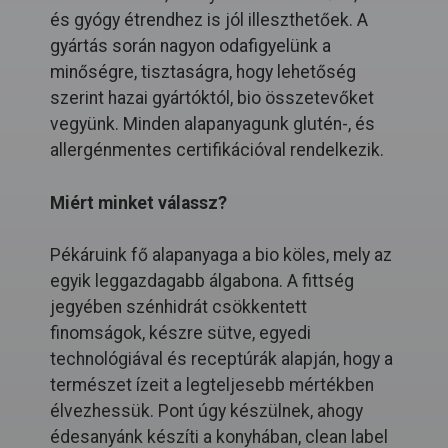
és gyógy étrendhez is jól illeszthetőek. A
gyártás során nagyon odafigyelünk a
minőségre, tisztaságra, hogy lehetőség
szerint hazai gyártóktól, bio összetevőket
vegyünk. Minden alapanyagunk glutén-, és
allergénmentes certifikációval rendelkezik.
Miért minket válassz?
Pékáruink fő alapanyaga a bio köles, mely az
egyik leggazdagabb álgabona. A fittség
jegyében szénhidrát csökkentett
finomságok, készre sütve, egyedi
technológiával és receptúrák alapján, hogy a
természet ízeit a legteljesebb mértékben
élvezhessük. Pont úgy készülnek, ahogy
édesanyánk készíti a konyhában, clean label