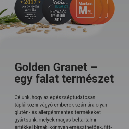
Golden Granet –
egy falat természet
Célunk, hogy az egészségtudatosan
táplálkozni vágyó emberek számára olyan
glutén- és allergénmentes termékeket
gyártsunk, melyek magas beltartalmi
értékkel bírnak, könnyen emészthetőek, fitt-