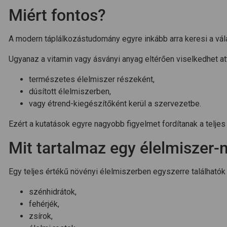
Miért fontos?
A modern táplálkozástudomány egyre inkább arra keresi a vá
Ugyanaz a vitamin vagy ásványi anyag eltérően viselkedhet at
természetes élelmiszer részeként,
dúsított élelmiszerben,
vagy étrend-kiegészítőként kerül a szervezetbe.
Ezért a kutatások egyre nagyobb figyelmet fordítanak a telj
Mit tartalmaz egy élelmiszer-
Egy teljes értékű növényi élelmiszerben egyszerre találhatók
szénhidrátok,
fehérjék,
zsírok,