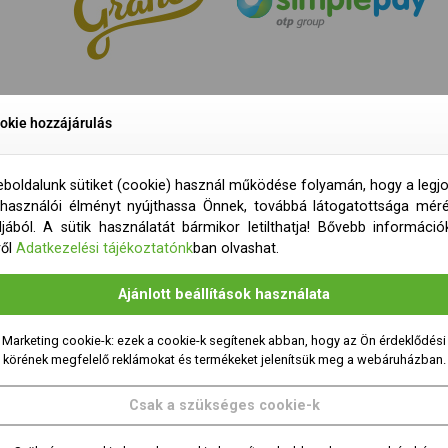
okie hozzájárulás
boldalunk sütiket (cookie) használ működése folyamán, hogy a legj
lhasználói élményt nyújthassa Önnek, továbbá látogatottsága mér
ljából. A sütik használatát bármikor letilthatja! Bővebb információ
ről
Adatkezelési tájékoztatónk
ban olvashat.
Ajánlott beállítások használata
Marketing cookie-k: ezek a cookie-k segítenek abban, hogy az Ön érdeklődési
körének megfelelő reklámokat és termékeket jelenítsük meg a webáruházban.
Csak a szükséges cookie-k