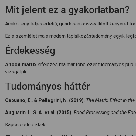
Mit jelent ez a gyakorlatban?
Amikor egy teljes értékű, gondosan összeállított kenyeret f
Ez a szemlélet ma a modern táplálkozástudomány egyik legfon
Érdekesség
A
food matrix
kifejezés ma már több ezer tudományos publiká
vizsgálják.
Tudományos háttér
Capuano, E., & Pellegrini, N. (2019).
The Matrix Effect in the
Augustin, L. S. A. et al. (2015).
Food Processing and the Food 
Kapcsolódó cikkek: