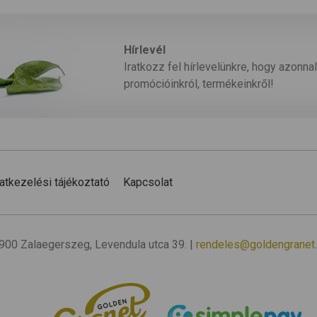
Hírlevél
Iratkozz fel hírlevelünkre, hogy azonnal
promócióinkról, termékeinkről!
atkezelési tájékoztató
Kapcsolat
 8900 Zalaegerszeg, Levendula utca 39. |
rendeles@goldengranet