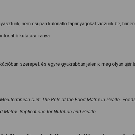
ogyasztunk, nem csupán különálló tápanyagokat viszünk be, hane
tosabb kutatási iránya.
cióban szerepel, és egyre gyakrabban jelenik meg olyan ajánlá
 Mediterranean Diet: The Role of the Food Matrix in Health.
Foods,
Matrix: Implications for Nutrition and Health.