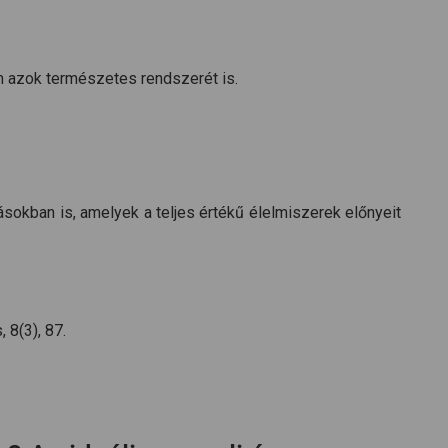
m azok természetes rendszerét is.
sokban is, amelyek a teljes értékű élelmiszerek előnyeit
 8(3), 87.