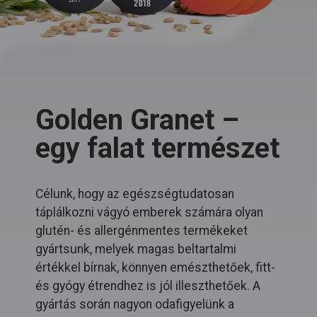
Golden Granet –
egy falat természet
Célunk, hogy az egészségtudatosan
táplálkozni vágyó emberek számára olyan
glutén- és allergénmentes termékeket
gyártsunk, melyek magas beltartalmi
értékkel bírnak, könnyen emészthetőek, fitt-
és gyógy étrendhez is jól illeszthetőek. A
gyártás során nagyon odafigyelünk a