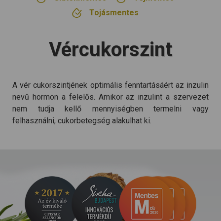
Tojásmentes
Vércukorszint
A vér cukorszintjének optimális fenntartásáért az inzulin
nevű hormon a felelős. Amikor az inzulint a szervezet
nem tudja kellő mennyiségben termelni vagy
felhasználni, cukorbetegség alakulhat ki.