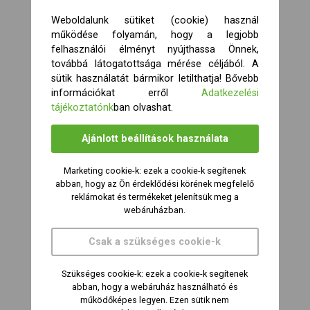
Weboldalunk sütiket (cookie) használ
működése folyamán, hogy a legjobb
felhasználói élményt nyújthassa Önnek,
továbbá látogatottsága mérése céljából. A
sütik használatát bármikor letilthatja! Bővebb
információkat erről
Adatkezelési
tájékoztatónk
ban olvashat.
Ajánlott beállítások használata
Marketing cookie-k: ezek a cookie-k segítenek
abban, hogy az Ön érdeklődési körének megfelelő
reklámokat és termékeket jelenítsük meg a
webáruházban.
Csak a szükséges cookie-k
Szükséges cookie-k: ezek a cookie-k segítenek
abban, hogy a webáruház használható és
működőképes legyen. Ezen sütik nem