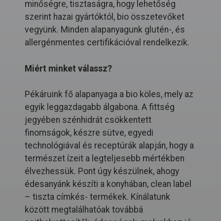
minőségre, tisztaságra, hogy lehetőség
szerint hazai gyártóktól, bio összetevőket
vegyünk. Minden alapanyagunk glutén-, és
allergénmentes certifikációval rendelkezik.
Miért minket válassz?
Pékáruink fő alapanyaga a bio köles, mely az
egyik leggazdagabb álgabona. A fittség
jegyében szénhidrát csökkentett
finomságok, készre sütve, egyedi
technológiával és receptúrák alapján, hogy a
természet ízeit a legteljesebb mértékben
élvezhessük. Pont úgy készülnek, ahogy
édesanyánk készíti a konyhában, clean label
– tiszta címkés- termékek. Kínálatunk
között megtalálhatóak továbbá