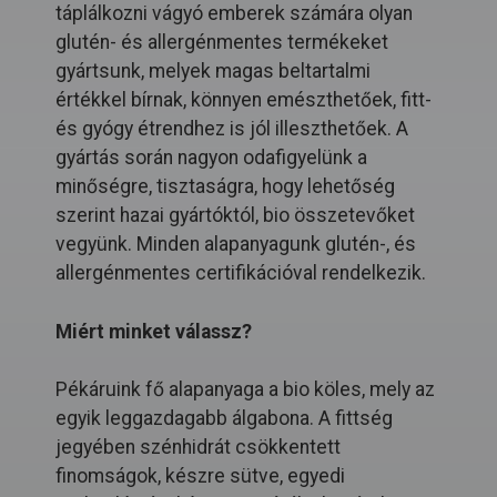
táplálkozni vágyó emberek számára olyan
glutén- és allergénmentes termékeket
gyártsunk, melyek magas beltartalmi
értékkel bírnak, könnyen emészthetőek, fitt-
és gyógy étrendhez is jól illeszthetőek. A
gyártás során nagyon odafigyelünk a
minőségre, tisztaságra, hogy lehetőség
szerint hazai gyártóktól, bio összetevőket
vegyünk. Minden alapanyagunk glutén-, és
allergénmentes certifikációval rendelkezik.
Miért minket válassz?
Pékáruink fő alapanyaga a bio köles, mely az
egyik leggazdagabb álgabona. A fittség
jegyében szénhidrát csökkentett
finomságok, készre sütve, egyedi