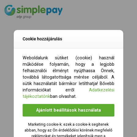
Cookie hozzájárulás
Weboldalunk sütiket (cookie) használ
működése folyamán, hogy a legjobb
felhasználói élményt nyújthassa Önnek,
továbbá látogatottsága mérése céljából. A
sütik használatát bármikor letilthatja! Bővebb
információkat erről
Adatkezelési
tájékoztatónk
ban olvashat.
Ajánlott beállítások használata
Marketing cookie-k: ezek a cookie-k segítenek
abban, hogy az Ön érdeklődési körének megfelelő
reklámokat és termékeket jelenítsük meg a