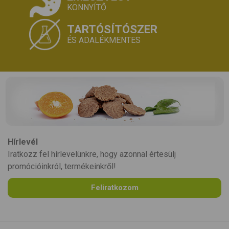
KÖNNYÍTŐ
TARTÓSÍTÓSZER
ÉS ADALÉKMENTES
Hírlevél
Iratkozz fel hírlevelünkre, hogy azonnal értesülj
promócióinkról, termékeinkről!
Feliratkozom