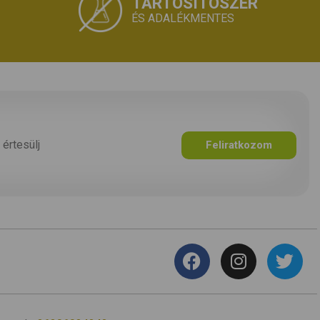
TARTÓSÍTÓSZER
ÉS ADALÉKMENTES
 értesülj
Feliratkozom