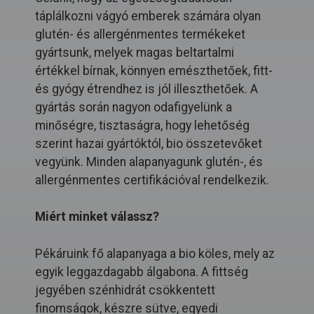
táplálkozni vágyó emberek számára olyan
glutén- és allergénmentes termékeket
gyártsunk, melyek magas beltartalmi
értékkel bírnak, könnyen emészthetőek, fitt-
és gyógy étrendhez is jól illeszthetőek. A
gyártás során nagyon odafigyelünk a
minőségre, tisztaságra, hogy lehetőség
szerint hazai gyártóktól, bio összetevőket
vegyünk. Minden alapanyagunk glutén-, és
allergénmentes certifikációval rendelkezik.
Miért minket válassz?
Pékáruink fő alapanyaga a bio köles, mely az
egyik leggazdagabb álgabona. A fittség
jegyében szénhidrát csökkentett
finomságok, készre sütve, egyedi