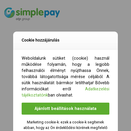
Cookie hozzájárulás
Weboldalunk sütiket (cookie) használ
működése folyamán, hogy a legjobb
felhasználói élményt nyújthassa Önnek,
továbbá látogatottsága mérése céljából. A
sütik használatát bármikor letilthatja! Bővebb
információkat erről
Adatkezelési
tájékoztatónk
ban olvashat.
Ajánlott beállítások használata
Marketing cookie-k: ezek a cookie-k segítenek
abban, hogy az Ön érdeklődési körének megfelelő