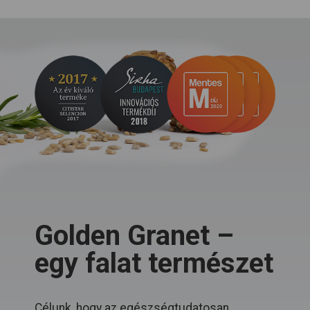
Golden Granet –
egy falat természet
Célunk, hogy az egészségtudatosan