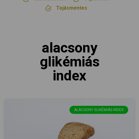
Tojásmentes
alacsony
glikémiás
index
ALACSONY GLIKÉMIÁS INDEX