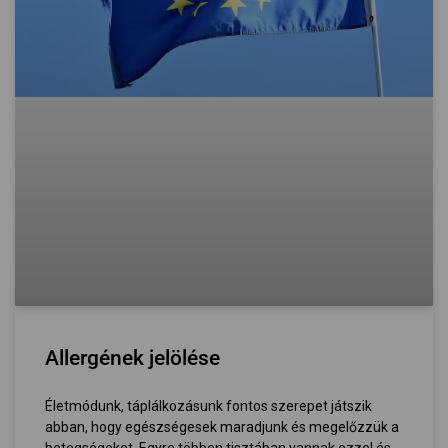
Allergének jelölése
Életmódunk, táplálkozásunk fontos szerepet játszik
abban, hogy egészségesek maradjunk és megelőzzük a