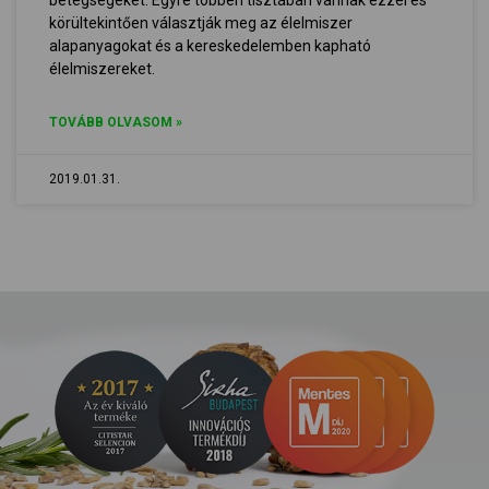
betegségeket. Egyre többen tisztában vannak ezzel és
körültekintően választják meg az élelmiszer
alapanyagokat és a kereskedelemben kapható
élelmiszereket.
TOVÁBB OLVASOM »
2019.01.31.