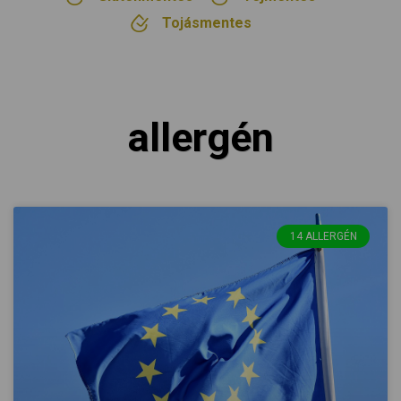
Tojásmentes
allergén
14 ALLERGÉN