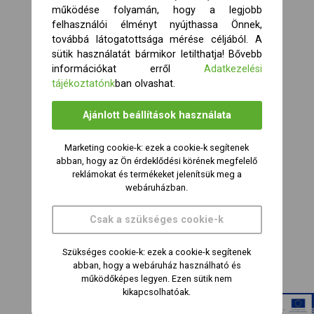
működése folyamán, hogy a legjobb
felhasználói élményt nyújthassa Önnek,
továbbá látogatottsága mérése céljából. A
sütik használatát bármikor letilthatja! Bővebb
információkat erről
Adatkezelési
tájékoztatónk
ban olvashat.
Ajánlott beállítások használata
Marketing cookie-k: ezek a cookie-k segítenek
abban, hogy az Ön érdeklődési körének megfelelő
reklámokat és termékeket jelenítsük meg a
webáruházban.
Csak a szükséges cookie-k
Szükséges cookie-k: ezek a cookie-k segítenek
abban, hogy a webáruház használható és
működőképes legyen. Ezen sütik nem
kikapcsolhatóak.