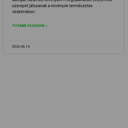
szerepet játszanak a növények természetes
védelmében.
TOVÁBB OLVASOM »
2026.06.13.