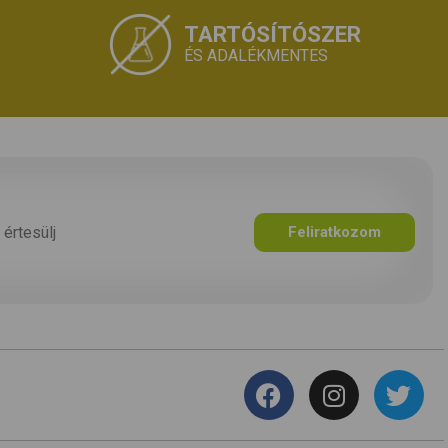
TARTÓSÍTÓSZER
ÉS ADALÉKMENTES
 értesülj
Feliratkozom