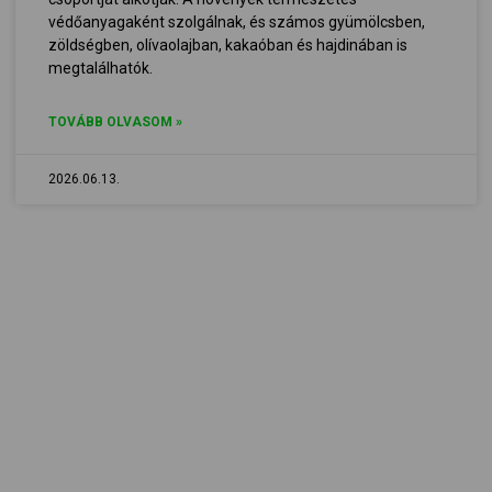
védőanyagaként szolgálnak, és számos gyümölcsben,
zöldségben, olívaolajban, kakaóban és hajdinában is
megtalálhatók.
TOVÁBB OLVASOM »
2026.06.13.