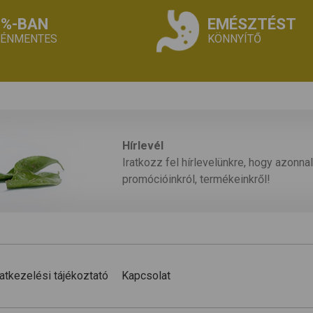
0%-BAN
EMÉSZTÉST
TÉNMENTES
KÖNNYÍTŐ
Hírlevél
Iratkozz fel hírlevelünkre, hogy azonnal
promócióinkról, termékeinkről!
atkezelési tájékoztató
Kapcsolat