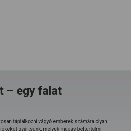
 – egy falat
osan táplálkozni vágyó emberek számára olyan
mékeket gyártsunk, melyek magas beltartalmi