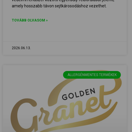
amely hosszabb távon sejtkárosodáshoz vezethet.
TOVÁBB OLVASOM »
2026.06.13.
ALLERGÉNMENTES TERMÉKEK