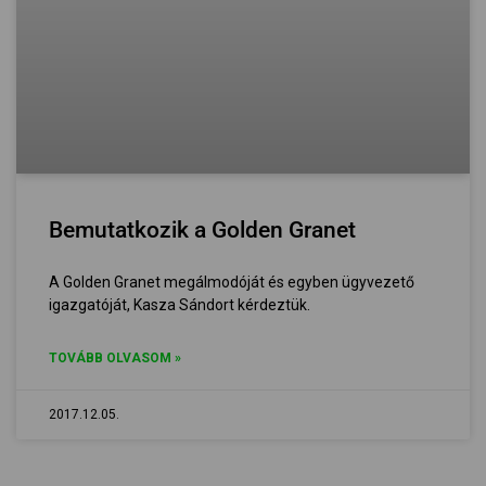
Bemutatkozik a Golden Granet
A Golden Granet megálmodóját és egyben ügyvezető
igazgatóját, Kasza Sándort kérdeztük.
TOVÁBB OLVASOM »
2017.12.05.