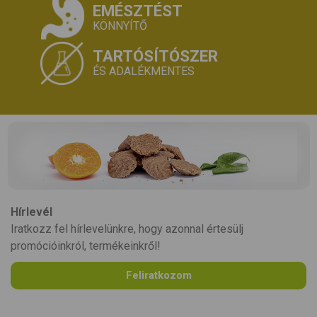
EMÉSZTÉST
KÖNNYÍTŐ
TARTÓSÍTÓSZER
ÉS ADALÉKMENTES
Hírlevél
Iratkozz fel hírlevelünkre, hogy azonnal értesülj
promócióinkról, termékeinkről!
Feliratkozom