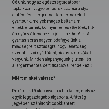
Célunk, hogy az egészségtudatosan
táplálkozni vágyó emberek számára olyan
glutén- és allergénmentes termékeket
gyártsunk, melyek magas beltartalmi
értékkel bírnak, könnyen emészthetőek, fitt-
és gyógy étrendhez is jól illeszthetőek. A
gyártás során nagyon odafigyelünk a
minőségre, tisztaságra, hogy lehetőség
szerint hazai gyártóktól, bio összetevőket
vegyünk. Minden alapanyagunk glutén-, és
allergénmentes certifikációval rendelkezik.
Miért minket válassz?
Pékáruink fő alapanyaga a bio köles, mely az
egyik leggazdagabb álgabona. A fittség
jegyében szénhidrát csökkentett