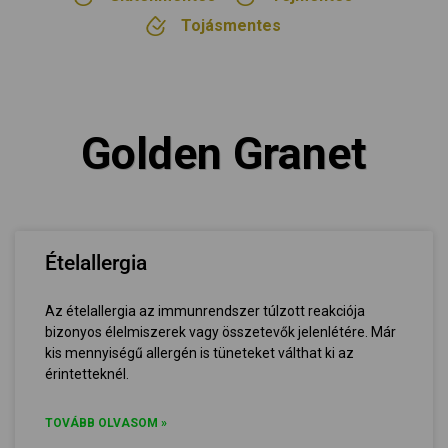
Tojásmentes
Golden Granet
Ételallergia
Az ételallergia az immunrendszer túlzott reakciója
bizonyos élelmiszerek vagy összetevők jelenlétére. Már
kis mennyiségű allergén is tüneteket válthat ki az
érintetteknél.
TOVÁBB OLVASOM »