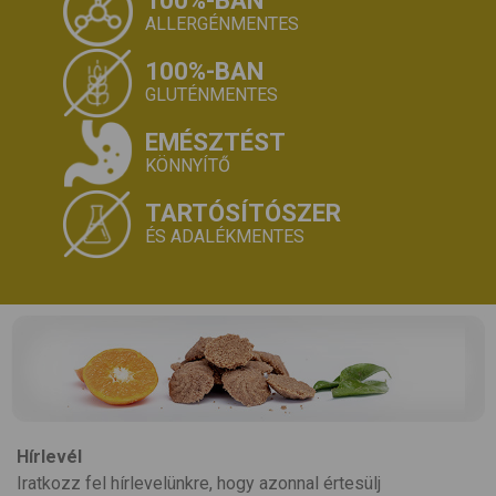
100%-BAN
ALLERGÉNMENTES
100%-BAN
GLUTÉNMENTES
EMÉSZTÉST
KÖNNYÍTŐ
TARTÓSÍTÓSZER
ÉS ADALÉKMENTES
Hírlevél
Iratkozz fel hírlevelünkre, hogy azonnal értesülj