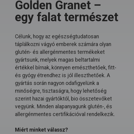
Golden Granet –
egy falat természet
Célunk, hogy az egészségtudatosan
táplálkozni vágyó emberek számára olyan
glutén- és allergénmentes termékeket
gyártsunk, melyek magas beltartalmi
értékkel bírnak, könnyen emészthetőek, fitt-
és gyógy étrendhez is jól illeszthetőek. A
gyártás során nagyon odafigyelünk a
minőségre, tisztaságra, hogy lehetőség
szerint hazai gyártóktól, bio összetevőket
vegyünk. Minden alapanyagunk glutén-, és
allergénmentes certifikációval rendelkezik.
Miért minket válassz?