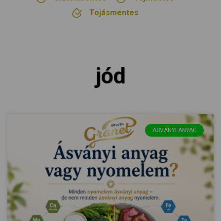
Tojásmentes
jód
ÁSVÁNYI ANYAG