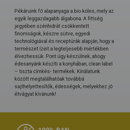
Pékáruink fő alapanyaga a bio köles, mely az
egyik leggazdagabb álgabona. A fittség
jegyében szénhidrát csökkentett
finomságok, készre sütve, egyedi
technológiával és receptúrák alapján, hogy a
természet ízeit a legteljesebb mértékben
élvezhessük. Pont úgy készülnek, ahogy
édesanyánk készíti a konyhában, clean label
– tiszta címkés- termékek. Kínálatunk
között megtalálhatóak továbbá
sajthelyettesítők, édességek, melyekhez jó
étvágyat kívánunk!