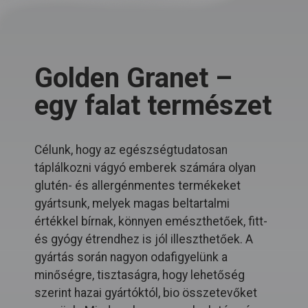
Golden Granet –
egy falat természet
Célunk, hogy az egészségtudatosan
táplálkozni vágyó emberek számára olyan
glutén- és allergénmentes termékeket
gyártsunk, melyek magas beltartalmi
értékkel bírnak, könnyen emészthetőek, fitt-
és gyógy étrendhez is jól illeszthetőek. A
gyártás során nagyon odafigyelünk a
minőségre, tisztaságra, hogy lehetőség
szerint hazai gyártóktól, bio összetevőket