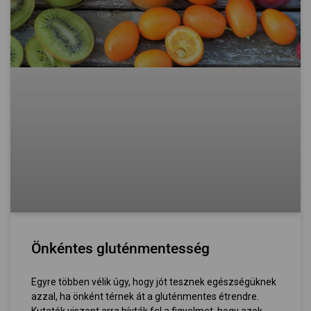
Önkéntes gluténmentesség
Egyre többen vélik úgy, hogy jót tesznek egészségüknek
azzal, ha önként térnek át a gluténmentes étrendre.