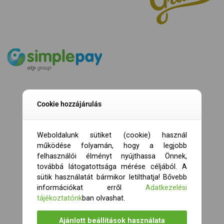
Cookie hozzájárulás
Weboldalunk sütiket (cookie) használ
működése folyamán, hogy a legjobb
felhasználói élményt nyújthassa Önnek,
továbbá látogatottsága mérése céljából. A
sütik használatát bármikor letilthatja! Bővebb
információkat erről
Adatkezelési
tájékoztatónk
ban olvashat.
Ajánlott beállítások használata