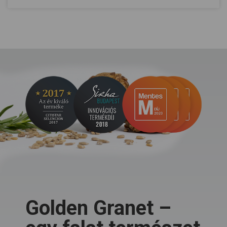
Golden Granet –