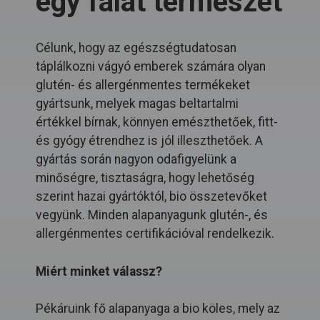
egy falat természet
Célunk, hogy az egészségtudatosan
táplálkozni vágyó emberek számára olyan
glutén- és allergénmentes termékeket
gyártsunk, melyek magas beltartalmi
értékkel bírnak, könnyen emészthetőek, fitt-
és gyógy étrendhez is jól illeszthetőek. A
gyártás során nagyon odafigyelünk a
minőségre, tisztaságra, hogy lehetőség
szerint hazai gyártóktól, bio összetevőket
vegyünk. Minden alapanyagunk glutén-, és
allergénmentes certifikációval rendelkezik.
Miért minket válassz?
Pékáruink fő alapanyaga a bio köles, mely az