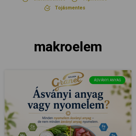
Tojásmentes
makroelem
ÁSVÁNYI ANYAG