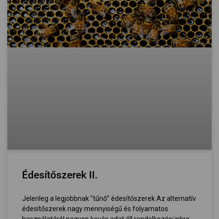
Édesítőszerek II.
Jelenleg a legjobbnak ”tűnő” édesítőszerek Az alternatív
édesítőszerek nagy mennyiségű és folyamatos