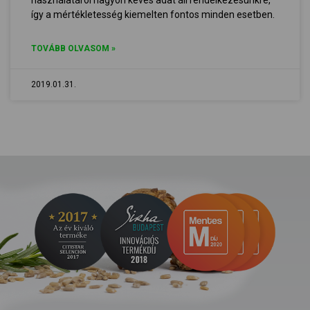
használatáról nagyon kevés adat áll rendelkezésünkre,
így a mértékletesség kiemelten fontos minden esetben.
TOVÁBB OLVASOM »
2019.01.31.