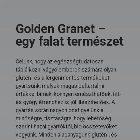
Golden Granet –
egy falat természet
Célunk, hogy az egészségtudatosan
táplálkozni vágyó emberek számára olyan
glutén- és allergénmentes termékeket
gyártsunk, melyek magas beltartalmi
értékkel bírnak, könnyen emészthetőek, fitt-
és gyógy étrendhez is jól illeszthetőek. A
gyártás során nagyon odafigyelünk a
minőségre, tisztaságra, hogy lehetőség
szerint hazai gyártóktól, bio összetevőket
vegyünk. Minden alapanyagunk glutén-, és