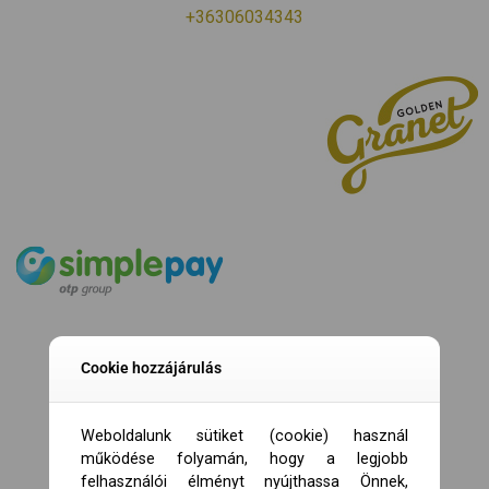
+36306034343
Cookie hozzájárulás
Weboldalunk sütiket (cookie) használ
működése folyamán, hogy a legjobb
felhasználói élményt nyújthassa Önnek,