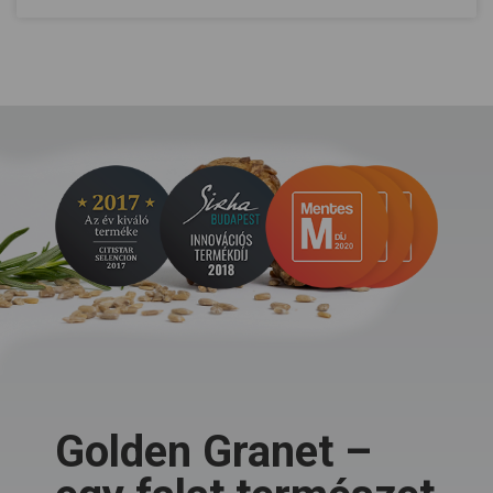
Golden Granet –