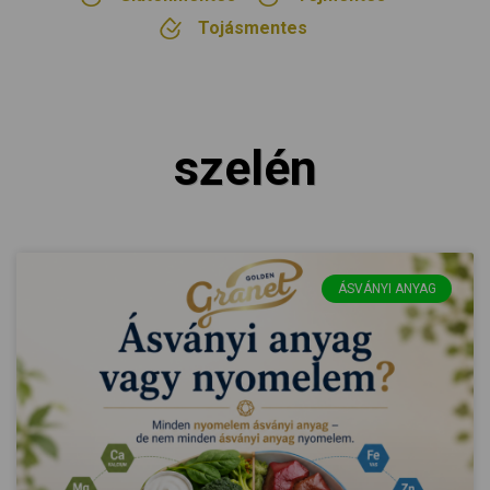
Tojásmentes
szelén
ÁSVÁNYI ANYAG