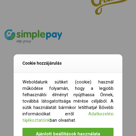
Cookie hozzájárulás
Weboldalunk sütiket (cookie) használ
működése folyamán, hogy a legjobb
felhasználói élményt nyújthassa Önnek,
továbbá látogatottsága mérése céljából. A
sütik használatát bármikor letilthatja! Bővebb
információkat erről
Adatkezelési
tájékoztatónk
ban olvashat.
Ajánlott beállítások használata