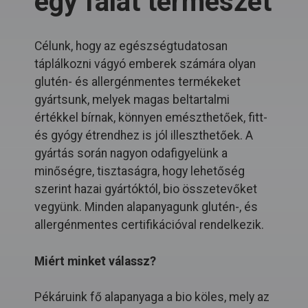
egy falat természet
Célunk, hogy az egészségtudatosan
táplálkozni vágyó emberek számára olyan
glutén- és allergénmentes termékeket
gyártsunk, melyek magas beltartalmi
értékkel bírnak, könnyen emészthetőek, fitt-
és gyógy étrendhez is jól illeszthetőek. A
gyártás során nagyon odafigyelünk a
minőségre, tisztaságra, hogy lehetőség
szerint hazai gyártóktól, bio összetevőket
vegyünk. Minden alapanyagunk glutén-, és
allergénmentes certifikációval rendelkezik.
Miért minket válassz?
Pékáruink fő alapanyaga a bio köles, mely az