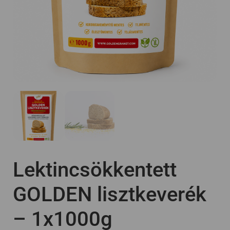
Lektincsökkentett
GOLDEN lisztkeverék
– 1x1000g