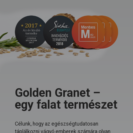
Golden Granet –
egy falat természet
Célunk, hogy az egészségtudatosan
táplálkozni vágyó emberek számára olyan