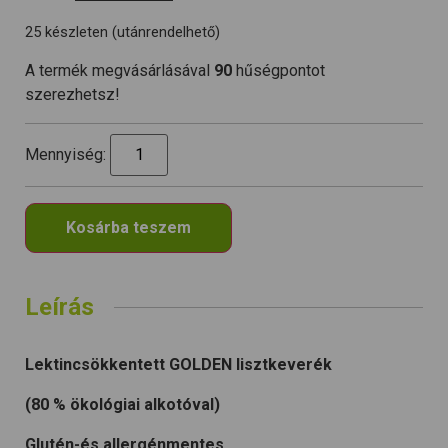
25 készleten (utánrendelhető)
A termék megvásárlásával
90
hűségpontot
szerezhetsz!
Mennyiség:
Kosárba teszem
Leírás
Lektincsökkentett GOLDEN lisztkeverék
(80 % ökológiai alkotóval)
Glutén-és allergénmentes