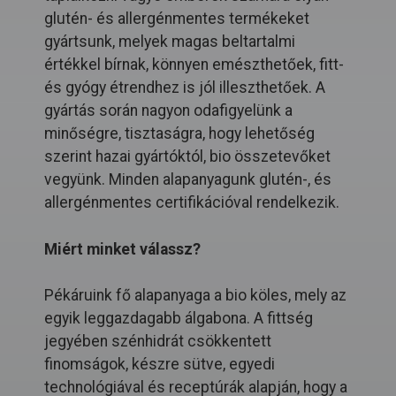
glutén- és allergénmentes termékeket
gyártsunk, melyek magas beltartalmi
értékkel bírnak, könnyen emészthetőek, fitt-
és gyógy étrendhez is jól illeszthetőek. A
gyártás során nagyon odafigyelünk a
minőségre, tisztaságra, hogy lehetőség
szerint hazai gyártóktól, bio összetevőket
vegyünk. Minden alapanyagunk glutén-, és
allergénmentes certifikációval rendelkezik.
Miért minket válassz?
Pékáruink fő alapanyaga a bio köles, mely az
egyik leggazdagabb álgabona. A fittség
jegyében szénhidrát csökkentett
finomságok, készre sütve, egyedi
technológiával és receptúrák alapján, hogy a