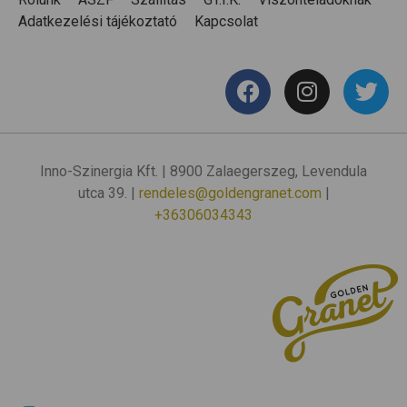
Adatkezelési tájékoztató
Kapcsolat
Inno-Szinergia Kft. | 8900 Zalaegerszeg, Levendula
utca 39. |
rendeles@goldengranet.com
|
+36306034343