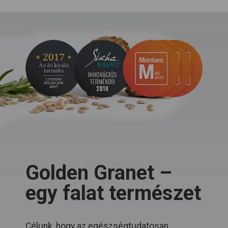
Golden Granet –
egy falat természet
Célunk, hogy az egészségtudatosan