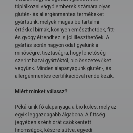
táplálkozni vágyó emberek számára olyan
glutén- és allergénmentes termékeket
gyártsunk, melyek magas beltartalmi
értékkel bírnak, könnyen emészthetőek, fitt-
és gyógy étrendhez is jól illeszthetőek. A
gyártás során nagyon odafigyelünk a
minőségre, tisztaságra, hogy lehetőség
szerint hazai gyártóktól, bio összetevőket
vegyünk. Minden alapanyagunk glutén-, és
allergénmentes certifikációval rendelkezik.
Miért minket válassz?
Pékáruink fő alapanyaga a bio köles, mely az
egyik leggazdagabb álgabona. A fittség
jegyében szénhidrát csökkentett
finomságok, készre sütve, egyedi