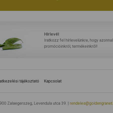
Hírlevél
Iratkozz fel hírlevelünkre, hogy azonnal
promócióinkról, termékeinkről!
atkezelési tájékoztató
Kapcsolat
 8900 Zalaegerszeg, Levendula utca 39. |
rendeles@goldengranet