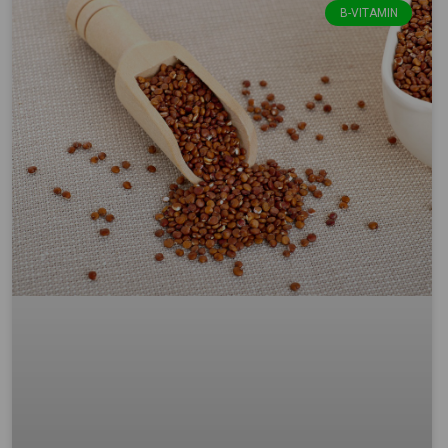
B-VITAMIN