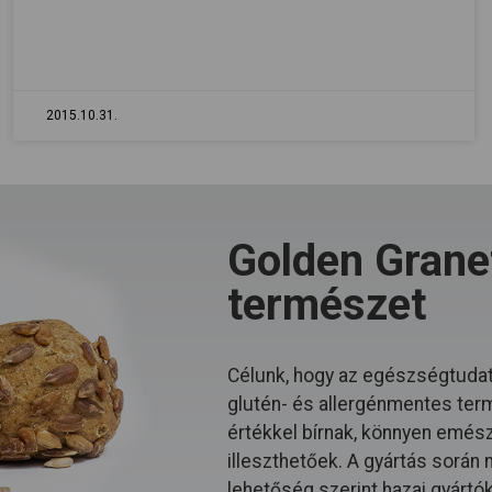
2015.10.31.
Golden Granet
természet
Célunk, hogy az egészségtudat
glutén- és allergénmentes ter
értékkel bírnak, könnyen emészt
illeszthetőek. A gyártás során
lehetőség szerint hazai gyártó