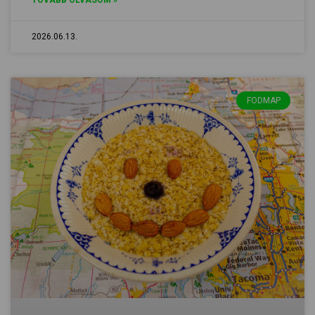
TOVÁBB OLVASOM »
2026.06.13.
FODMAP