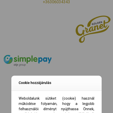
+36306034343
Cookie hozzájárulás
Weboldalunk sütiket (cookie) használ
működése folyamán, hogy a legjobb
felhasználói élményt nyújthassa Önnek,