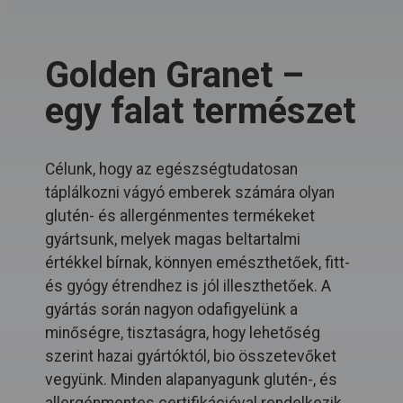
Golden Granet –
egy falat természet
Célunk, hogy az egészségtudatosan
táplálkozni vágyó emberek számára olyan
glutén- és allergénmentes termékeket
gyártsunk, melyek magas beltartalmi
értékkel bírnak, könnyen emészthetőek, fitt-
és gyógy étrendhez is jól illeszthetőek. A
gyártás során nagyon odafigyelünk a
minőségre, tisztaságra, hogy lehetőség
szerint hazai gyártóktól, bio összetevőket
vegyünk. Minden alapanyagunk glutén-, és