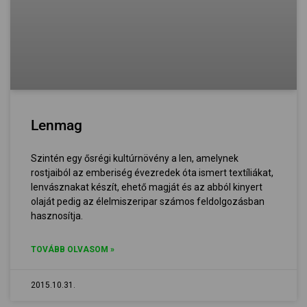
Lenmag
Szintén egy ősrégi kultúrnövény a len, amelynek
rostjaiból az emberiség évezredek óta ismert textíliákat,
lenvásznakat készít, ehető magját és az abból kinyert
olaját pedig az élelmiszeripar számos feldolgozásban
hasznosítja.
TOVÁBB OLVASOM »
2015.10.31.