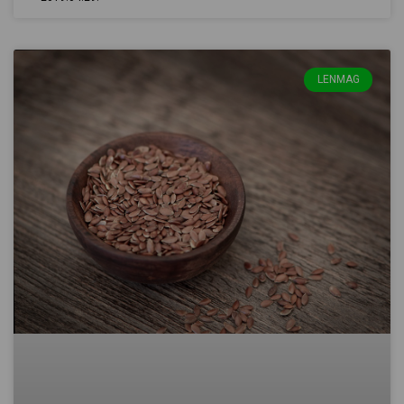
LENMAG