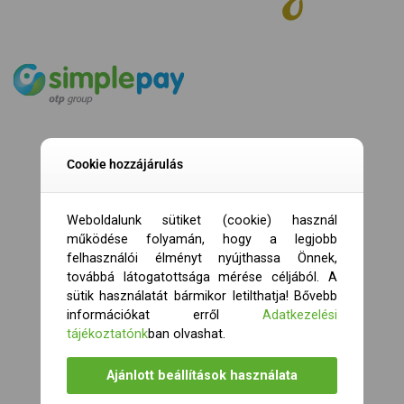
Cookie hozzájárulás
Weboldalunk sütiket (cookie) használ
működése folyamán, hogy a legjobb
felhasználói élményt nyújthassa Önnek,
továbbá látogatottsága mérése céljából. A
sütik használatát bármikor letilthatja! Bővebb
információkat erről
Adatkezelési
tájékoztatónk
ban olvashat.
Ajánlott beállítások használata