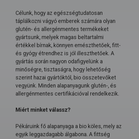
Célunk, hogy az egészségtudatosan
táplálkozni vágyó emberek számára olyan
glutén- és allergénmentes termékeket
gyártsunk, melyek magas beltartalmi
értékkel bírnak, könnyen emészthetőek, fitt-
és gyógy étrendhez is jól illeszthetőek. A
gyártás során nagyon odafigyelünk a
minőségre, tisztaságra, hogy lehetőség
szerint hazai gyártóktól, bio összetevőket
vegyünk. Minden alapanyagunk glutén-, és
allergénmentes certifikációval rendelkezik.
Miért minket válassz?
Pékáruink fő alapanyaga a bio köles, mely az
egyik leggazdagabb álgabona. A fittség