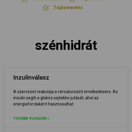
Tojásmentes
szénhidrát
Inzulinválasz
A szervezet reakciója a vércukorszint emelkedésére. Az
inzulin segíti a glükóz sejtekbe jutását, ahol az
energiaforrásként hasznosulhat.
TOVÁBB OLVASOM »