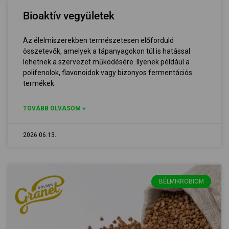
Bioaktív vegyületek
Az élelmiszerekben természetesen előforduló
összetevők, amelyek a tápanyagokon túl is hatással
lehetnek a szervezet működésére. Ilyenek például a
polifenolok, flavonoidok vagy bizonyos fermentációs
termékek.
TOVÁBB OLVASOM »
2026.06.13.
BÉLMIKROBIOM