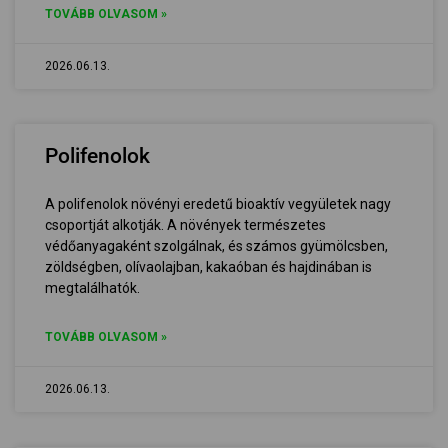
TOVÁBB OLVASOM »
2026.06.13.
Polifenolok
A polifenolok növényi eredetű bioaktív vegyületek nagy
csoportját alkotják. A növények természetes
védőanyagaként szolgálnak, és számos gyümölcsben,
zöldségben, olívaolajban, kakaóban és hajdinában is
megtalálhatók.
TOVÁBB OLVASOM »
2026.06.13.