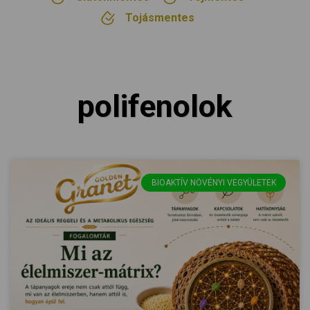
Tojásmentes
polifenolok
BIOAKTÍV NÖVÉNYI VEGYÜLETEK