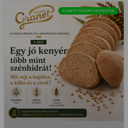
BIOAKTÍV NÖVÉNYI VEGYÜLETEK