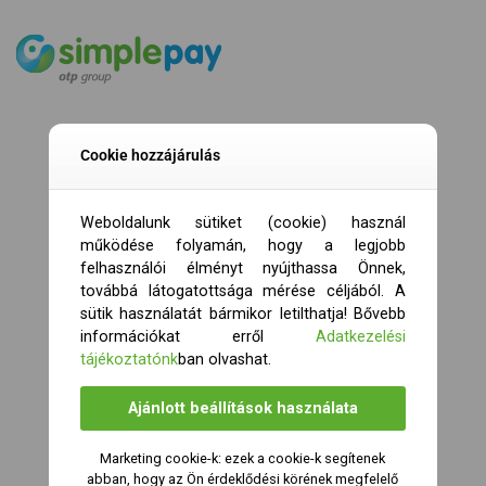
Cookie hozzájárulás
Weboldalunk sütiket (cookie) használ
működése folyamán, hogy a legjobb
felhasználói élményt nyújthassa Önnek,
továbbá látogatottsága mérése céljából. A
sütik használatát bármikor letilthatja! Bővebb
információkat erről
Adatkezelési
tájékoztatónk
ban olvashat.
Ajánlott beállítások használata
Marketing cookie-k: ezek a cookie-k segítenek
abban, hogy az Ön érdeklődési körének megfelelő