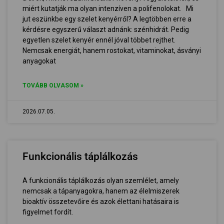
miért kutatják ma olyan intenzíven a polifenolokat. Mi
jut eszünkbe egy szelet kenyérről? A legtöbben erre a
kérdésre egyszerű választ adnánk: szénhidrát. Pedig
egyetlen szelet kenyér ennél jóval többet rejthet.
Nemcsak energiát, hanem rostokat, vitaminokat, ásványi
anyagokat
TOVÁBB OLVASOM »
2026.07.05.
Funkcionális táplálkozás
A funkcionális táplálkozás olyan szemlélet, amely
nemcsak a tápanyagokra, hanem az élelmiszerek
bioaktív összetevőire és azok élettani hatásaira is
figyelmet fordít.