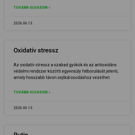
TOVÁBB OLVASOM »
2026.06.13.
Oxidatív stressz
Az oxidatív stressz a szabad gyökök és az antioxidáns
védelmi rendszer közötti egyensúly felborulását jelenti,
amely hosszabb távon sejtkárosodáshoz vezethet.
TOVÁBB OLVASOM »
2026.06.13.