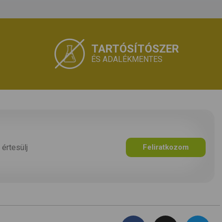
TARTÓSÍTÓSZER
ÉS ADALÉKMENTES
 értesülj
Feliratkozom