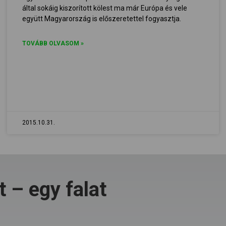
által sokáig kiszorított kölest ma már Európa és vele
együtt Magyarország is előszeretettel fogyasztja.
TOVÁBB OLVASOM »
2015.10.31.
 – egy falat