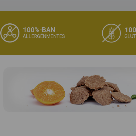
100%-BAN
10
ALLERGÉNMENTES
GLU