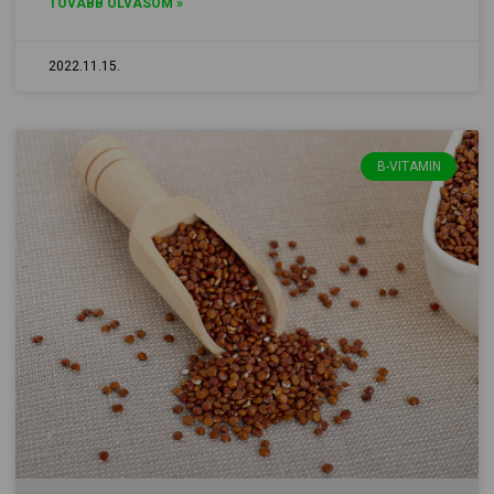
TOVÁBB OLVASOM »
2022.11.15.
B-VITAMIN