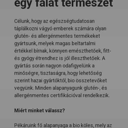
egy falat természet
Célunk, hogy az egészségtudatosan
táplálkozni vágyó emberek számára olyan
glutén- és allergénmentes termékeket
gyártsunk, melyek magas beltartalmi
értékkel bírnak, könnyen emészthetőek, fitt-
és gyógy étrendhez is jól illeszthetőek. A
gyártás során nagyon odafigyelünk a
minőségre, tisztaságra, hogy lehetőség
szerint hazai gyártóktól, bio összetevőket
vegyünk. Minden alapanyagunk glutén-, és
allergénmentes certifikációval rendelkezik.
Miért minket válassz?
Pékáruink fő alapanyaga a bio köles, mely az