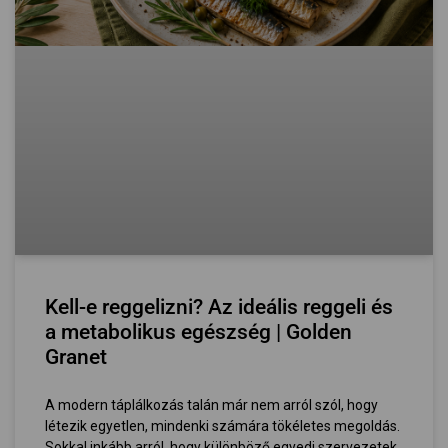
Kell-e reggelizni? Az ideális reggeli és
a metabolikus egészség | Golden
Granet
A modern táplálkozás talán már nem arról szól, hogy
létezik egyetlen, mindenki számára tökéletes megoldás.
Sokkal inkább arról, hogy különböző egyedi szervezetek,