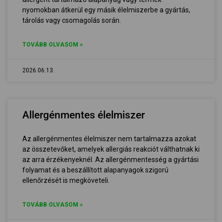
nyomokban átkerül egy másik élelmiszerbe a gyártás,
tárolás vagy csomagolás során.
TOVÁBB OLVASOM »
2026.06.13.
Allergénmentes élelmiszer
Az allergénmentes élelmiszer nem tartalmazza azokat
az összetevőket, amelyek allergiás reakciót válthatnak ki
az arra érzékenyeknél. Az allergénmentesség a gyártási
folyamat és a beszállított alapanyagok szigorú
ellenőrzését is megköveteli.
TOVÁBB OLVASOM »