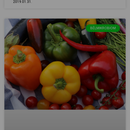
2019.01.31.
BÉLMIKROBIOM