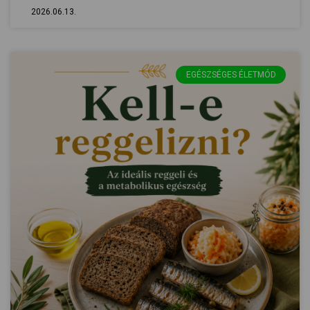
2026.06.13.
EGÉSZSÉGES ÉLETMÓD