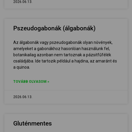
2026.06.13.
Pszeudogabonák (álgabonák)
Az álgabonák vagy pszeudogabonák olyan növények,
amelyeket a gabonákhoz hasonlóan használunk fel,
botanikailag azonban nem tartoznak a pázsitfűfélék
családjába. Ide tartozik például a hajdina, az amaránt és
a quinoa.
TOVÁBB OLVASOM »
2026.06.13.
Gluténmentes