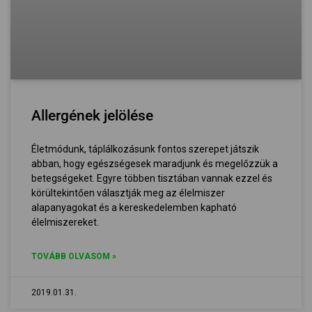
Allergének jelölése
Életmódunk, táplálkozásunk fontos szerepet játszik
abban, hogy egészségesek maradjunk és megelőzzük a
betegségeket. Egyre többen tisztában vannak ezzel és
körültekintően választják meg az élelmiszer
alapanyagokat és a kereskedelemben kapható
élelmiszereket.
TOVÁBB OLVASOM »
2019.01.31.