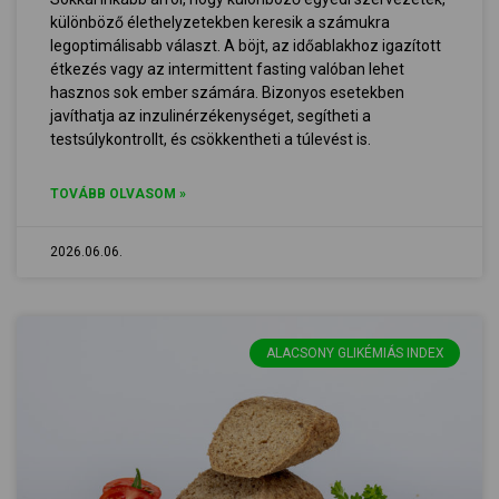
különböző élethelyzetekben keresik a számukra
legoptimálisabb választ. A böjt, az időablakhoz igazított
étkezés vagy az intermittent fasting valóban lehet
hasznos sok ember számára. Bizonyos esetekben
javíthatja az inzulinérzékenységet, segítheti a
testsúlykontrollt, és csökkentheti a túlevést is.
TOVÁBB OLVASOM »
2026.06.06.
ALACSONY GLIKÉMIÁS INDEX