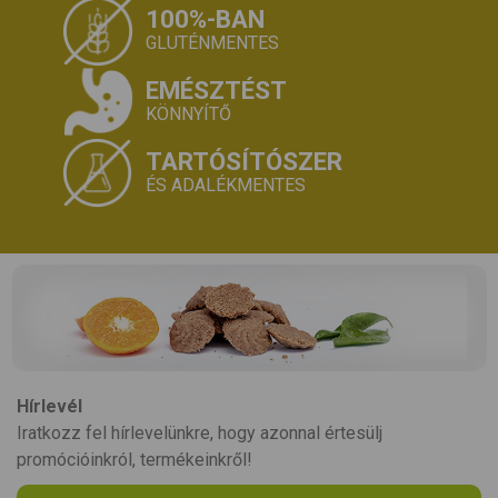
100%-BAN
GLUTÉNMENTES
EMÉSZTÉST
KÖNNYÍTŐ
TARTÓSÍTÓSZER
ÉS ADALÉKMENTES
Hírlevél
Iratkozz fel hírlevelünkre, hogy azonnal értesülj
promócióinkról, termékeinkről!