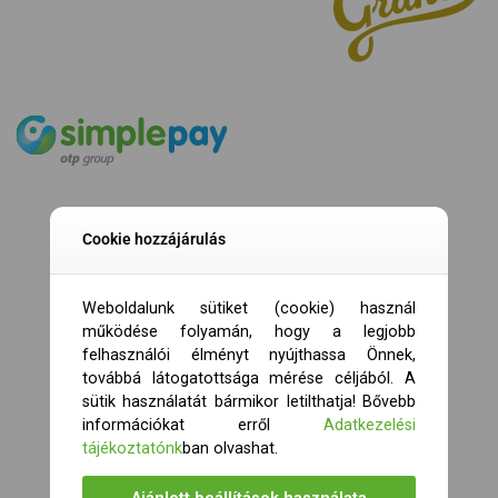
Cookie hozzájárulás
Weboldalunk sütiket (cookie) használ
működése folyamán, hogy a legjobb
felhasználói élményt nyújthassa Önnek,
továbbá látogatottsága mérése céljából. A
sütik használatát bármikor letilthatja! Bővebb
információkat erről
Adatkezelési
tájékoztatónk
ban olvashat.