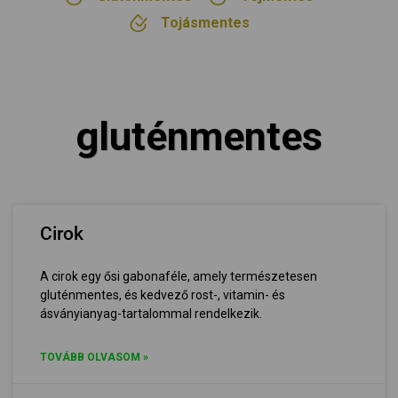
Tojásmentes
gluténmentes
Cirok
A cirok egy ősi gabonaféle, amely természetesen
gluténmentes, és kedvező rost-, vitamin- és
ásványianyag-tartalommal rendelkezik.
TOVÁBB OLVASOM »